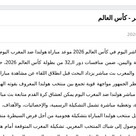
 - كأس العالم
مشاهدة مباراة هولندا ضد المغرب بث مباشر اليوم في كأس العالم 2026 م
الساعة 00
ندا والمغرب بث مباشر يزداد البحث قبل انطلاق اللقاء عن مشاهدة مبار
ظر الجمهور مواجهة قوية تجمع بين منتخب هولندا المعروف بقوته اله
 مباشر هولندا ضد المغرب اليوم يمكن لعشاق كرة القدم متابعة بث مبا
 وتغطية مباشرة تشمل التشكيلة الرسمية، والإحصائيات، والأهداف، والن
ل منتخب هولندا المباراة بتشكيلة هجومية من أجل فرض السيطرة منذ 
وصول إلى شباك المنتخب المغربي. تشكيلة المغرب المتوقعة أمام هو