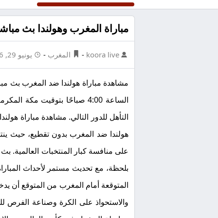
مباراة المغرب وهولندا بث مباشر
koora live
-
المغرب
-
يونيو 29, 2026
التأهل للدور التالي. مشاهدة مباراة هول
هولندا ضد المغرب بدون تقطيع، حيث ينت
على منافسة كبار المنتخبات العالمية. بث
بلحظة، مع تحديث مستمر لأحداث المباراة،
المتوقعة أمام المغرب من المتوقع أن يدخ
والاستحواذ على الكرة وصناعة الفرص لل